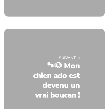
SUIVANT
🐾🐶 Mon
chien ado est
devenu un
vrai boucan !