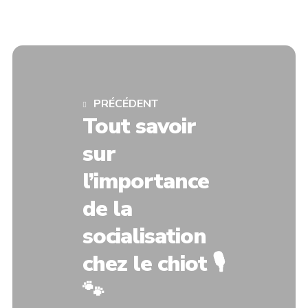
PRÉCÉDENT
Tout savoir
sur
l’importance
de la
socialisation
chez le chiot 🎙
🐾