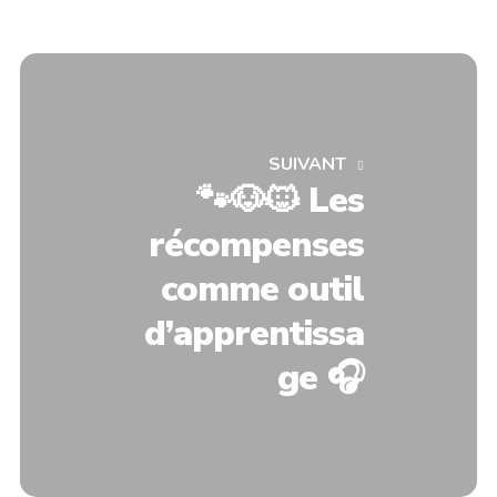
SUIVANT
🐾🐶🐱 Les
récompenses
comme outil
d’apprentissa
ge 🎧