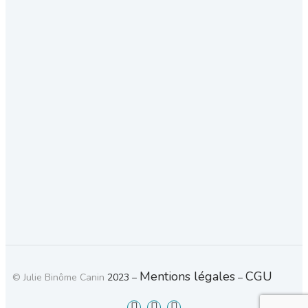
Mentions légales
CGU
© Julie Binôme Canin
2023 – 
 – 