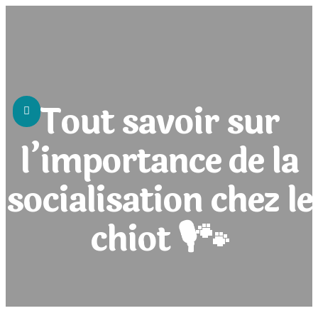
Tout savoir sur
A PROPOS DE MOI
l’importance de la
socialisation chez le
MES SERVICES
chiot 🎙🐾
PLANNING ET RÉSERVATIONS
MES TARIFS